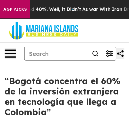
r Around 40%. Well, it Didn’t
As war With Iran Drove
AGP PICKS
“Bogotá concentra el 60%
de la inversión extranjera
en tecnología que llega a
Colombia”