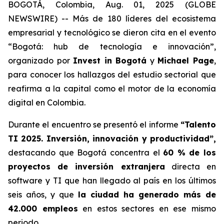
BOGOTÁ, Colombia, Aug. 01, 2025 (GLOBE
NEWSWIRE) -- Más de 180 líderes del ecosistema
empresarial y tecnológico se dieron cita en el evento
“Bogotá: hub de tecnología e innovación”,
organizado por
Invest in Bogotá
y
Michael Page
,
para conocer los hallazgos del estudio sectorial que
reafirma a la capital como el motor de la economía
digital en Colombia.
Durante el encuentro se presentó el informe
“Talento
TI 2025. Inversión, innovación y productividad”,
destacando que Bogotá concentra el
60 % de los
proyectos de inversión extranjera
directa en
software y TI que han llegado al país en los últimos
seis años, y que
la ciudad ha generado más de
42.000 empleos
en estos sectores en ese mismo
periodo.