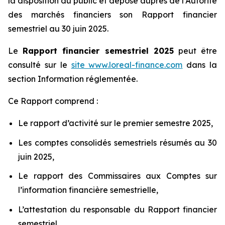
la disposition du public et déposé auprès de l’Autorité
des marchés financiers son Rapport financier
semestriel au 30 juin 2025.
Le
Rapport financier semestriel 2025
peut être
consulté sur le
site
www.loreal-finance.com
dans la
section Information réglementée.
Ce Rapport comprend :
Le rapport d’activité sur le premier semestre 2025,
Les comptes consolidés semestriels résumés au 30
juin 2025,
Le rapport des Commissaires aux Comptes sur
l’information financière semestrielle,
L’attestation du responsable du Rapport financier
semestriel.