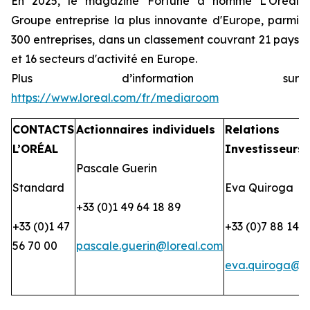
En 2025, le magazine Fortune a nommé L'Oréal
Groupe entreprise la plus innovante d'Europe, parmi
300 entreprises, dans un classement couvrant 21 pays
et 16 secteurs d'activité en Europe.
Plus d’information sur
https://www.loreal.com/fr/mediaroom
CONTACTS
Actionnaires individuels
Relations
L’ORÉAL
Investisseurs
Pascale Guerin
Standard
Eva Quiroga
+33 (0)1 49 64 18 89
+33 (0)1 47
+33 (0)7 88 14 2
56 70 00
pascale.guerin@loreal.com
eva.quiroga@lo