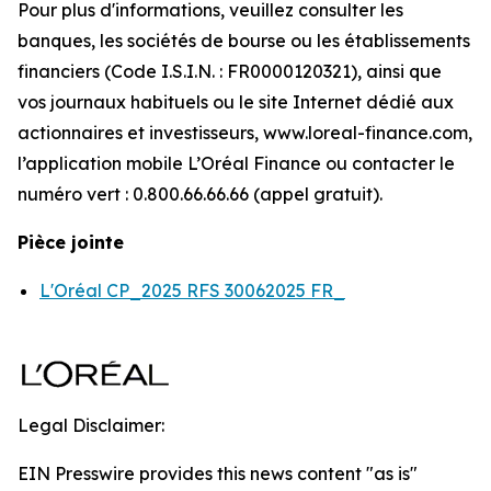
Pour plus d'informations, veuillez consulter les
banques, les sociétés de bourse ou les établissements
financiers (Code I.S.I.N. : FR0000120321), ainsi que
vos journaux habituels ou le site Internet dédié aux
actionnaires et investisseurs, www.loreal-finance.com,
l’application mobile L’Oréal Finance ou contacter le
numéro vert : 0.800.66.66.66 (appel gratuit).
Pièce jointe
L'Oréal CP_2025 RFS 30062025 FR_
Legal Disclaimer:
EIN Presswire provides this news content "as is"