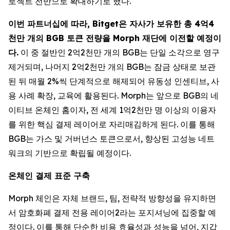
로젝트 전반으로 확대하기로 했다.
이번 파트너십에 따라, Bitget은 자사가 보유한 총 4억4
천만 개의 BGB 토큰 전량을 Morph 재단에 이전할 예정이
다.
이 중 절반인 2억2천만 개의 BGB는 단일 소각으로 영구
제거되며, 나머지 2억2천만 개의 BGB는 잠금 상태로 보관
된 뒤 매월 2%씩 단계적으로 해제되어 유동성 인센티브, 사
용 사례 확장, 교육에 활용된다. Morph는 앞으로 BGB의 네
이티브 온체인 홈이자, 전 세계 1억2천만 명 이상의 이용자
를 위한 핵심 결제 레이어로 자리매김하게 된다. 이를 통해
BGB는 가스 및 거버넌스 토큰으로서, 향상된 고성능 네트
워크의 기반으로 확립될 예정이다.
온체인 결제 표준 구축
Morph 체인은 자체 브랜드, 팀, 전략적 방향성을 유지하면
서 암호화폐 결제 전용 레이어2라는 포지셔닝에 집중할 예
정이다. 이를 통해 단순한 비용 효율성과 성능을 넘어, 지갑