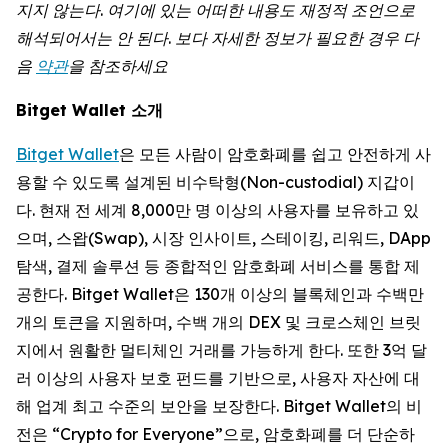
지지
않는다
.
여기에
있는
어떠한
내용도
재정적
조언으로
해석되어서는
안
된다
.
보다
자세한
정보가
필요한
경우
다
음
약관
을 참조하세요
Bitget Wallet 소개
Bitget Wallet
은 모든 사람이 암호화폐를 쉽고 안전하게 사
용할 수 있도록 설계된 비수탁형(Non-custodial) 지갑이
다. 현재 전 세계 8,000만 명 이상의 사용자를 보유하고 있
으며, 스왑(Swap), 시장 인사이트, 스테이킹, 리워드, DApp
탐색, 결제 솔루션 등 종합적인 암호화폐 서비스를 통합 제
공한다. Bitget Wallet은 130개 이상의 블록체인과 수백만
개의 토큰을 지원하며, 수백 개의 DEX 및 크로스체인 브릿
지에서 원활한 멀티체인 거래를 가능하게 한다. 또한 3억 달
러 이상의 사용자 보호 펀드를 기반으로, 사용자 자산에 대
해 업계 최고 수준의 보안을 보장한다. Bitget Wallet의 비
전은 “Crypto for Everyone”으로, 암호화폐를 더 단순하