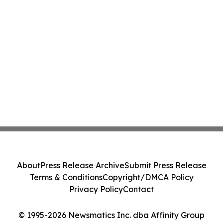
About
Press Release Archive
Submit Press Release
Terms & Conditions
Copyright/DMCA Policy
Privacy Policy
Contact
© 1995-2026 Newsmatics Inc. dba Affinity Group