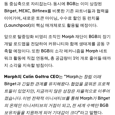
동 중심축으로 자리잡는다. 동시에 BGB는 이미 상장된
Bitget, MEXC, Bitfinex를 비롯한 기존 파트너들과 협력을
이어가며, 새로운 토큰 마이닝, 수수료 할인 등 런치풀
(Launchpool)의 핵심 매개체로도 활용될 예정이다.
앞으로 탈중앙화 비영리 조직인 Morph 재단이 BGB의 장기
개발 로드맵을 전담하여 커뮤니티와 함께 생태계를 공동 구
축할 예정이다. 또한 BGB의 소각 메커니즘을 Morph 네트
워크 활동에 직접 연동해, 총 공급량이 1억 개로 줄어들 때까
지 소각을 지속할 방침이다.
Morph의 Colin Goltra CEO
는
“Morph는 창립 이래
Bitget과 긴밀한 관계를 유지해왔다. 협업을 꿈꿔온 프로젝
트들이 있었지만, 지금까지 많은 성장은 자율적으로 이루어
졌습니다. 이번 전략적 이니셔티브를 통해 Morph가 Bitget
의 온체인 이니셔티브의 거점이 되고, 전 세계 수백만 BGB
보유자들을 지원하게 되어 기대감이 크다”
라고 말했다.