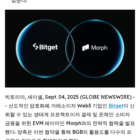
갖춘다.
빅토리아, 세이셸, Sept. 04, 2025 (GLOBE NEWSWIRE) -
- 선도적인 암호화폐 거래소이자 Web3 기업인
Bitget
이 신
뢰할 수 있는 생태계 프로젝트이자 결제 및 온체인 소비자
금융을 위한 EVM 레이어인 Morph와의 전략적 협력을 발표
했다. 양측은 이번 협약을 통해 BGB의 활용도를 다수의 프