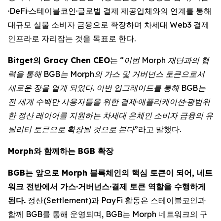
·DeFi·스테이블코인·글로벌 결제 제공업체와의 연계를 통해
대규모 실물 소비자 금융으로 확장하며 차세대 Web3 결제
인프라로 자리잡는 것을 목표로 한다.
Bitget의 Gracy Chen CEO
는
“이번 Morph 재단과의 협
력을 통해 BGB는 Morph의 가스 및 거버넌스 토큰으로서
새로운 장을 열게 되었다. 이번 업그레이드를 통해 BGB는
전 세계 수백만 사용자들을 위한 결제·애플리케이션·광범위
한 정산 레이어를 지원하는 차세대 온체인 소비자 금융의 유
틸리티 토큰으로 확장될 것으로 본다”
라고 말했다.
Morph와 함께하는 BGB 확장
BGB는 앞으로 Morph 블록체인의 핵심 토큰이 되어, 네트
워크 전반에서 가스·거버넌스·결제 토큰 역할을 수행하게
된다.
정산(Settlement)과 PayFi 활동은 스테이블코인과
함께 BGB를 통해 운영되며, BGB는 Morph 네트워크의 구