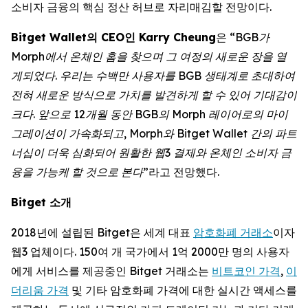
소비자 금융의 핵심 정산 허브로 자리매김할 전망이다.
Bitget Wallet의 CEO인 Karry Cheung
은
“BGB가
Morph에서 온체인 홈을 찾으며 그 여정의 새로운 장을 열
게되었다. 우리는 수백만 사용자를 BGB 생태계로 초대하여
전혀 새로운 방식으로 가치를 발견하게 할 수 있어 기대감이
크다. 앞으로 12개월 동안 BGB의 Morph 레이어로의 마이
그레이션이 가속화되고, Morph와 Bitget Wallet 간의 파트
너십이 더욱 심화되어 원활한 웹3 결제와 온체인 소비자 금
융을 가능케 할 것으로 본다”
라고 전망했다.
Bitget
소개
2018년에 설립된 Bitget은 세계 대표
암호화폐 거래소
이자
웹3 업체이다. 150여 개 국가에서 1억 2000만 명의 사용자
에게 서비스를 제공중인 Bitget 거래소는
비트코인 가격
,
이
더리움 가격
및 기타 암호화폐 가격에 대한 실시간 액세스를