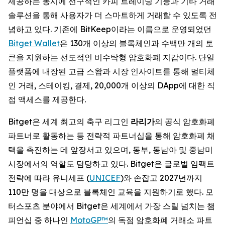
제공하는 동시에 선구적인 카피 트레이딩 기능과 기타 거래
솔루션을 통해 사용자가 더 스마트하게 거래할 수 있도록 전
념하고 있다. 기존에 BitKeep이라는 이름으로 운영되었던
Bitget Wallet
은 130개 이상의 블록체인과 수백만 개의 토
큰을 지원하는 선도적인 비수탁형 암호화폐 지갑이다. 단일
플랫폼에 내장된 고급 스왑과 시장 인사이트를 통해 멀티체
인 거래, 스테이킹, 결제, 20,000개 이상의 DApp에 대한 직
접 액세스를 제공한다.
Bitget은 세계 최고의 축구 리그인
라리가
의 공식 암호화폐
파트너로 활동하는 등 전략적 파트너십을 통해 암호화폐 채
택을 촉진하는 데 앞장서고 있으며, 동부, 동남아 및 중남미
시장에서의 역할도 담당하고 있다. Bitget은 글로벌 임팩트
전략에 따라 유니세프 (
UNICEF
)와 손잡고 2027년까지
110만 명을 대상으로 블록체인 교육을 지원하기로 했다. 모
터스포츠 분야에서 Bitget은 세계에서 가장 스릴 넘치는 챔
피언십 중 하나인
MotoGP™
의 독점 암호화폐 거래소 파트