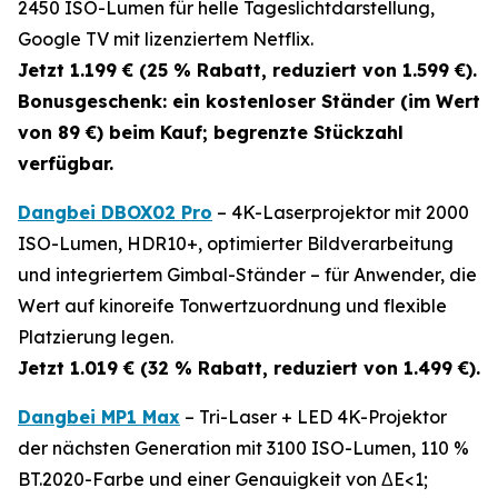
2450 ISO-Lumen für helle Tageslichtdarstellung,
Google TV mit lizenziertem Netflix.
Jetzt 1.199 € (25 % Rabatt, reduziert von 1.599 €).
Bonusgeschenk: ein kostenloser Ständer (im Wert
von 89 €) beim Kauf; begrenzte Stückzahl
verfügbar.
Dangbei DBOX02 Pro
– 4K-Laserprojektor mit 2000
ISO-Lumen, HDR10+, optimierter Bildverarbeitung
und integriertem Gimbal-Ständer – für Anwender, die
Wert auf kinoreife Tonwertzuordnung und flexible
Platzierung legen.
Jetzt 1.019 € (32 % Rabatt, reduziert von 1.499 €).
Dangbei MP1 Max
– Tri-Laser + LED 4K-Projektor
der nächsten Generation mit 3100 ISO-Lumen, 110 %
BT.2020-Farbe und einer Genauigkeit von ΔE<1;