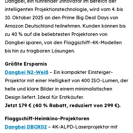
Dangbei, ein führender Innovator im Bereich der
intelligenten Projektionstechnologie, wird vom 4. bis
10. Oktober 2025 an den Prime Big Deal Days von
Amazon Deutschland teilnehmen. Kunden können bis
zu 40 % auf die beliebtesten Projektoren von
Dangbei sparen, von den Flaggschiff-4K-Modellen
bis hin zu tragbaren Lösungen.
Größte Ersparnis
Dangbei N2-Weiß
– Ein kompakter Einsteiger-
Projektor mit einer Helligkeit von 400 ISO-Lumen, der
helle und klare Bilder in einem minimalistischen
Design liefert. Ideal für Erstkäufer.
Jetzt 179 € (40 % Rabatt, reduziert von 299 €).
Flaggschiff-Heimkino-Projektoren
Dangbei DBOX02
– 4K-ALPD-Laserprojektor mit