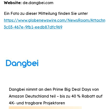
Website:
de.dangbei.com
Ein Foto zu dieser Mitteilung finden Sie unter
https://www.globenewswire.com/NewsRoom/Attachm
3c03-467e-9fb1-eedb87dfc969
Dangbei nimmt an den Prime Big Deal Days von
Amazon Deutschland teil – bis zu 40 % Rabatt auf
4K- und tragbare Projektoren