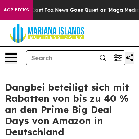
f They Exist
Fox News Goes Quiet as 'Maga Media Pipel
AGP PICKS
Dangbei beteiligt sich mit
Rabatten von bis zu 40 %
an den Prime Big Deal
Days von Amazon in
Deutschland